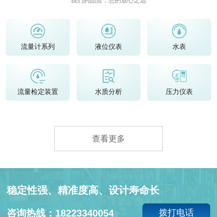
我们的品质，您的放心之选
流量计系列
液位仪表
水表
流量检定装置
水质分析
压力仪表
查看更多
稳定性强、精准度高、设计寿命长
咨询热线：18223340054
拨打电话