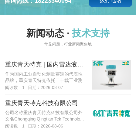
咨询热线：18223340054
拨打电话
新闻动态 ·
技术支持
常见问题，行业新闻聚焦地
重庆青天特克 | 国内雷达液位计核心自主研发厂商
作为国内工业自动化测量赛道的代表性
品牌，重庆青天特克依托二十载工业测
控仪表研发制造积淀，聚焦76-8...
阅读数：
1
日期：2026-08-07
重庆青天特克科技有限公司
公司名称重庆青天特克科技有限公司外
文名Chongqing Qingtian Tek Technolo...
阅读数：
1
日期：2026-08-06