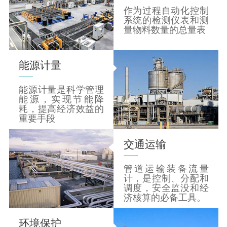
作为过程自动化控制
系统的检测仪表和测
量物料数量的总量表
能源计量
能源计量是科学管理
能源，实现节能降
耗，提高经济效益的
重要手段
交通运输
管道运输装备流量
计，是控制、分配和
调度，安全监没和经
济核算的必备工具。
环境保护