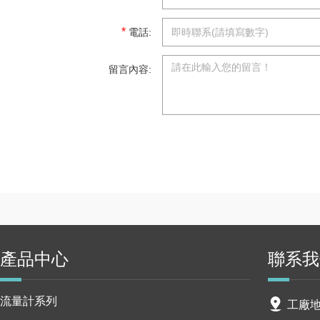
*
電話:
留言內容:
產品中心
聯系我
流量計系列
工廠地