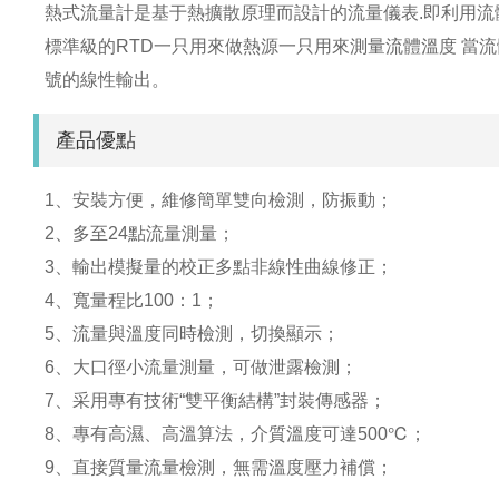
熱式流量計是基于熱擴散原理而設計的流量儀表.即利用流
標準級的RTD一只用來做熱源一只用來測量流體溫度 當
號的線性輸出。
產品優點
1、安裝方便，維修簡單雙向檢測，防振動；
2、多至24點流量測量；
3、輸出模擬量的校正多點非線性曲線修正；
4、寬量程比100：1；
5、流量與溫度同時檢測，切換顯示；
6、大口徑小流量測量，可做泄露檢測；
7、采用專有技術“雙平衡結構”封裝傳感器；
8、專有高濕、高溫算法，介質溫度可達500℃；
9、直接質量流量檢測，無需溫度壓力補償；