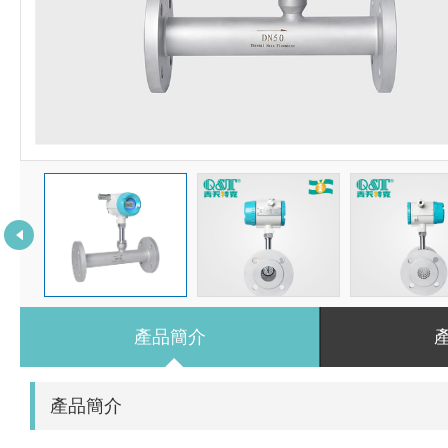
產品簡介
產品簡介