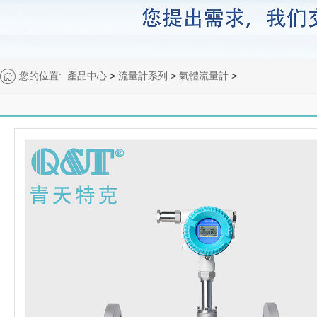
您的位置:
產品中心
>
流量計系列
>
氣體流量計
>