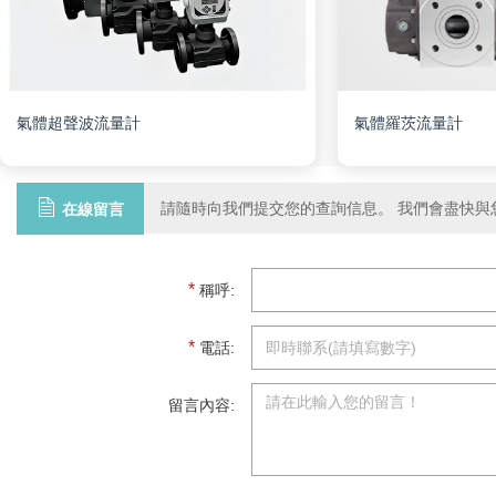
氣體超聲波流量計
氣體羅茨流量計
請隨時向我們提交您的查詢信息。 我們會盡快與
在線留言
*
稱呼:
*
電話:
留言內容: