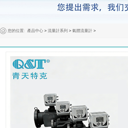
您的位置:
產品中心
>
流量計系列
>
氣體流量計
>