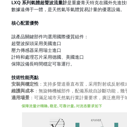
LXQ 系列氣體超聲波流量計
是重慶青天特克在國外先進技
數據遠傳于一體，是天然氣等氣體貿易計量的優選設備。
核心配置優勢
該產品關鍵部件均選用國際優質組件：
超聲波探頭采用美國進口
壓力傳感器采用瑞士進口
計時和處理芯片采用德國、美國進口
保障設備長時間穩定可靠運行。
技術性能亮點
安裝與穩定性
：支持多聲道垂直布置，采用對射或反射模
維護與成本
：無旋轉機械部件，配備系統自診斷功能，幾
適用場景
：可滿足城市天然氣行業計量要求，廣泛應用于