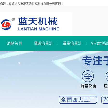
您好，歡迎進入重慶青天特克科技有限公司官網！
網站首頁
電磁流量計
質量流量計
VR實地