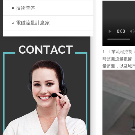
技術問答
電磁流量計廠家
1. 工業流程
時監測流量數據，
量監測，以及城