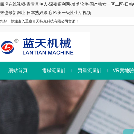
四虎在线视频-青青草伊人-深夜福利网-羞羞软件-国产熟女一区二区-日韩中文
来也最新网址-日本熟妇浓毛-欧美一级性生活视频
您好，歡迎進入重慶青天特克科技有限公司官網！
網站首頁
電磁流量計
質量流量計
VR實地