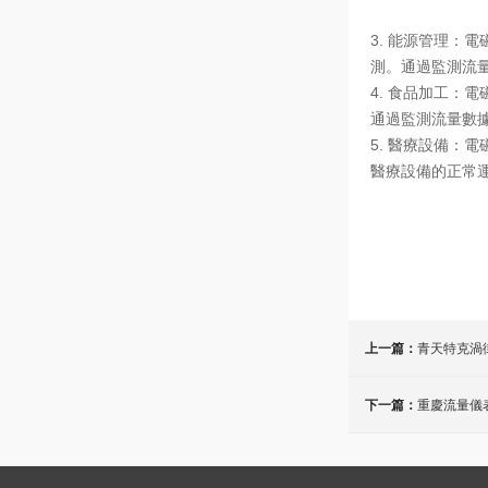
3. 能源管理
測。通過監測流
4. 食品加工
通過監測流量數
5. 醫療設備
醫療設備的正常
上一篇：
青天特克渦
下一篇：
重慶流量儀