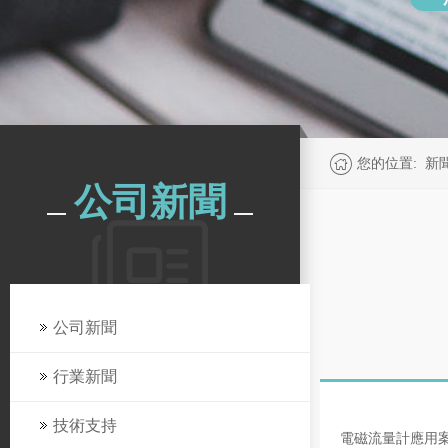
您的位置:
新
公司新聞
公司新聞
行業新聞
技術支持
電磁流量計應用