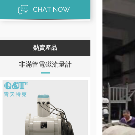
熱賣產品
非滿管電磁流量計
手持式超